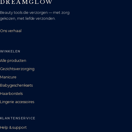
DREAMGLOW
Beauty tools die verzorgen — met zorg
gekozen, met liefde verzonden.
Ons verhaal
WINKELEN
Alle producten
Gezichtsverzorging
Manicure
Babygeschenksets
Haarborstels
Lingerie accessoires
KLANTENSERVICE
Help & support